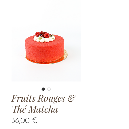
Fruits Rouges &
Thé Matcha
Prix
36,00 €