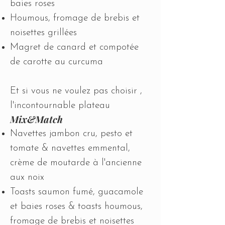
baies roses
Houmous, fromage de brebis et
noisettes grillées
Magret de canard et compotée
de carotte au curcuma​​
​Et si vous ne voulez pas choisir ,
l'incontournable plateau
Mix&Match
Navettes jambon cru, pesto et
tomate & navettes emmental,
crème de moutarde à l'ancienne
aux noix
Toasts saumon fumé, guacamole
et baies roses & toasts houmous,
fromage de brebis et noisettes