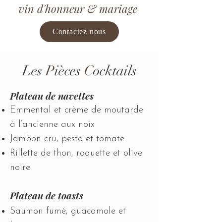
vin d'honneur & mariage
Contactez nous
Les
P
ièces
C
ocktails
Plateau de navettes
Emmental et crème de moutarde
à l’ancienne aux noix
Jambon cru, pesto et tomate
Rillette de thon, roquette et olive
noire​
Plateau de toasts
​
Saumon fumé, guacamole et